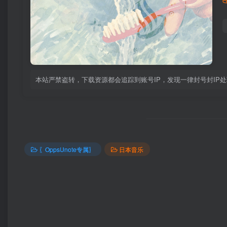
本站严禁盗转，下载资源都会追踪到账号IP，发现一律封号封IP
〖OppsUnote专属〗
日本音乐