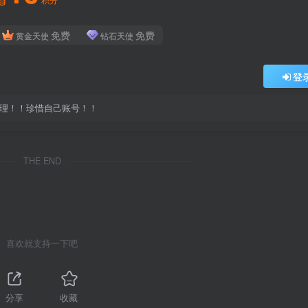
免费
免费
黄金天使
钻石天使
登
处理！！珍惜自己账号！！
THE END
喜欢就支持一下吧
分享
收藏