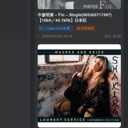
中森明菜 – Fin – Single(085365717497)
【16bit／44.1kHz】日本区
〖OppsUnote专属〗
日本音乐
25年9月29日 19:13
0
20