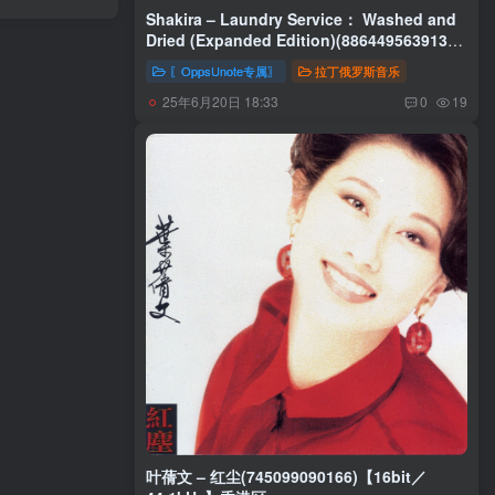
Shakira – Laundry Service： Washed and
Dried (Expanded Edition)(886449563913)
【16bit／44.1kHz】土耳其区
〖OppsUnote专属〗
拉丁俄罗斯音乐
25年6月20日 18:33
0
19
叶蒨文 – 红尘(745099090166)【16bit／