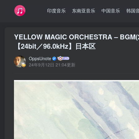
印度音乐
东南亚音乐
中国音乐
韩国
YELLOW MAGIC ORCHESTRA – BGM(201
【24bit／96.0kHz】日本区
OppsUnote
24年9月12日 21:04更新