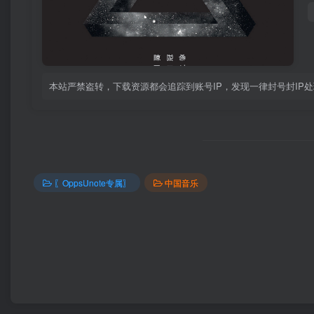
本站严禁盗转，下载资源都会追踪到账号IP，发现一律封号封IP
〖OppsUnote专属〗
中国音乐