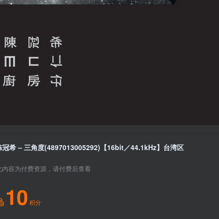
陈冠希 – 三角度(4897013005292)【16bit／44.1kHz】台湾区
此内容为付费资源，请付费后查看
10
积分