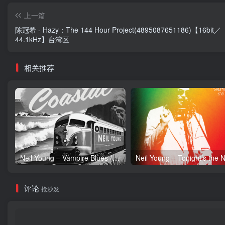
上一篇
陈冠希 - Hazy：The 144 Hour Project(4895087651186)【16bit／
44.1kHz】台湾区
相关推荐
Neil Young – Vampire Blues (Live) – Single(054391239303)【24bit／96.0kHz】土耳其区
评论
抢沙发