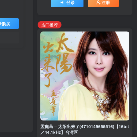
登录
注册
录购买
热门推荐
孟庭苇 – 太阳出来了(4710149655516)【16bit
／44.1kHz】台湾区