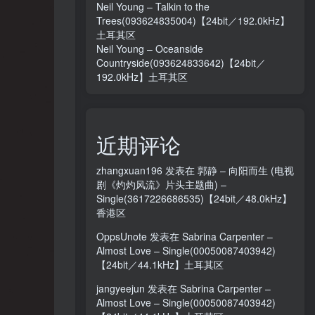
Neil Young – Talkin to the
Trees(093624835004)【24bit／192.0kHz】
土耳其区
Neil Young – Oceanside
Countryside(093624833642)【24bit／
192.0kHz】土耳其区
近期评论
zhangxuan196
发表在
郭静 – 向阳而生 (电视
剧《灼灼风流》片头主题曲) –
Single(3617226686535)【24bit／48.0kHz】
香港区
OppsUnote
发表在
Sabrina Carpenter –
Almost Love – Single(00050087403942)
【24bit／44.1kHz】土耳其区
jangyeejun
发表在
Sabrina Carpenter –
Almost Love – Single(00050087403942)