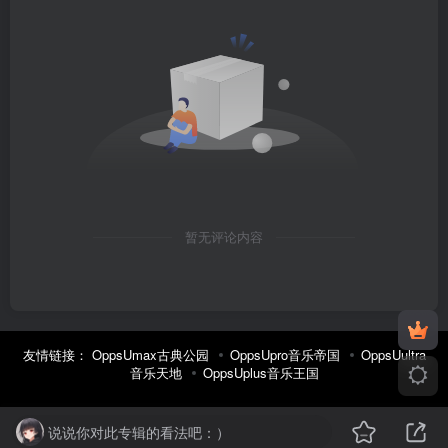
暂无评论内容
友情链接：
OppsUmax古典公园
OppsUpro音乐帝国
OppsUultra
音乐天地
OppsUplus音乐王国
说说你对此专辑的看法吧：）