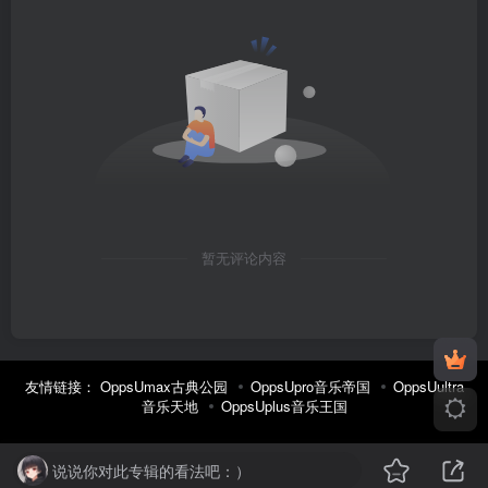
暂无评论内容
友情链接：
OppsUmax古典公园
OppsUpro音乐帝国
OppsUultra
音乐天地
OppsUplus音乐王国
说说你对此专辑的看法吧：）