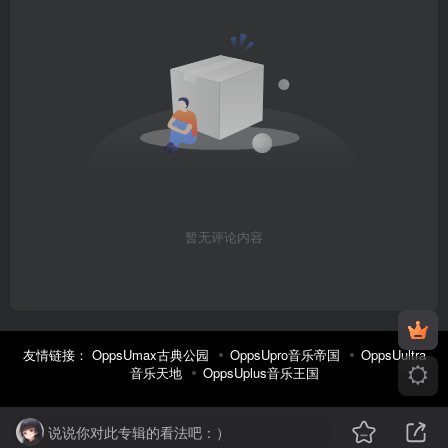
暂无评论内容
友情链接：
OppsUmax古典公园
OppsUpro音乐帝国
OppsUultra
音乐天地
OppsUplus音乐王国
说说你对此专辑的看法吧：）