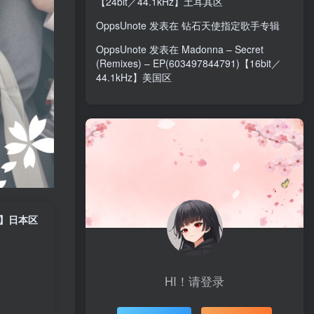
【24bit／44.1kHz】土耳其区
OppsUnote
发表在
钻石天使指定歌手专辑
OppsUnote
发表在
Madonna – Secret
(Remixes) – EP(603497844791)【16bit／
44.1kHz】美国区
kHz】日本区
HI！请登录