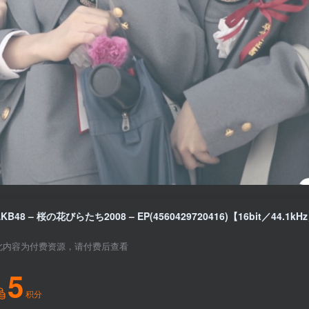
AKB48 – 桜の花びらたち2008 – EP(4560429720416)【16bit／44.1
此内容为付费资源，请付费后查看
5
积分