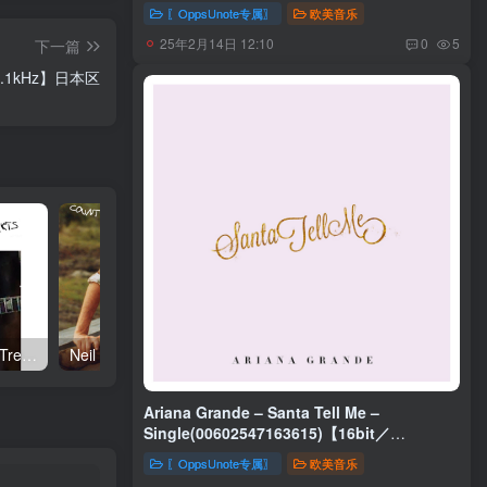
〖OppsUnote专属〗
欧美音乐
25年2月14日 12:10
0
5
下一篇
／44.1kHz】日本区
Neil Young – Talkin to the Trees(093624835004)【24bit／192.0kHz】土耳其区
Neil Young – Oceanside Countryside(093624833642)【24bit／192.0kHz】土耳其区
Ariana Grande – Santa Tell Me –
Single(00602547163615)【16bit／
44.1kHz】土耳其区
〖OppsUnote专属〗
欧美音乐