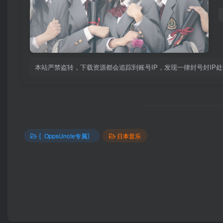
本站严禁盗转，下载资源都会追踪到账号IP，发现一律封号封IP
〖OppsUnote专属〗
日本音乐