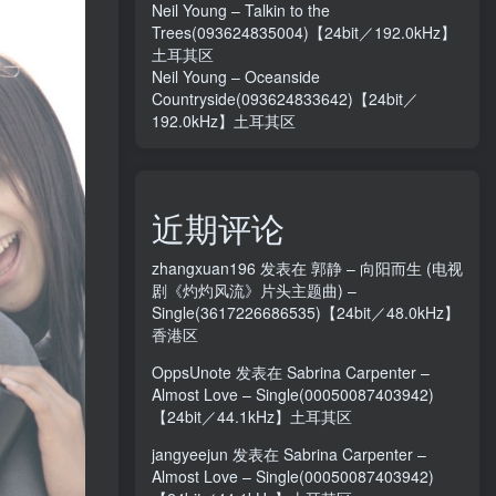
Neil Young – Talkin to the
Trees(093624835004)【24bit／192.0kHz】
土耳其区
Neil Young – Oceanside
Countryside(093624833642)【24bit／
192.0kHz】土耳其区
近期评论
zhangxuan196
发表在
郭静 – 向阳而生 (电视
剧《灼灼风流》片头主题曲) –
Single(3617226686535)【24bit／48.0kHz】
香港区
OppsUnote
发表在
Sabrina Carpenter –
Almost Love – Single(00050087403942)
【24bit／44.1kHz】土耳其区
jangyeejun
发表在
Sabrina Carpenter –
Almost Love – Single(00050087403942)