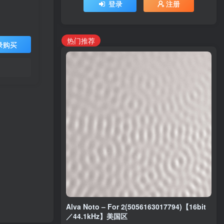
登录
注册
热门推荐
录购买
Alva Noto – For 2(5056163017794)【16bit
／44.1kHz】美国区