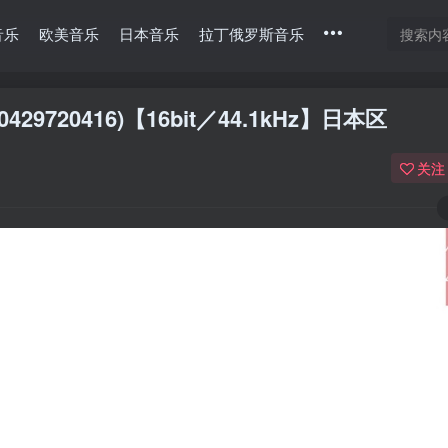
音乐
欧美音乐
日本音乐
拉丁俄罗斯音乐
429720416)【16bit／44.1kHz】日本区
关注