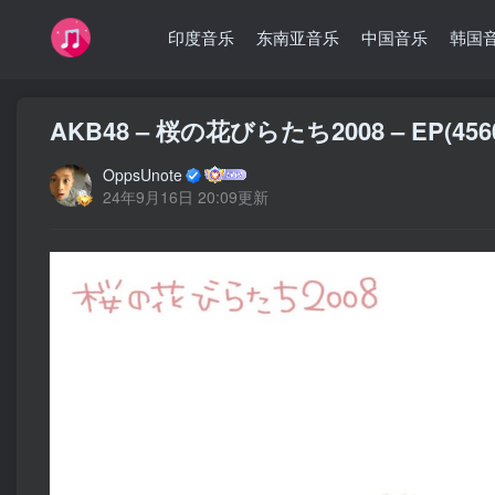
印度音乐
东南亚音乐
中国音乐
韩国
AKB48 – 桜の花びらたち2008 – EP(4560
OppsUnote
24年9月16日 20:09更新