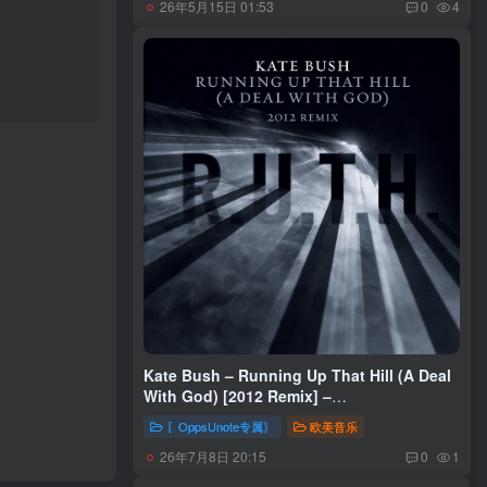
26年5月15日 01:53
0
4
Kate Bush – Running Up That Hill (A Deal
With God) [2012 Remix] –
Single(5099940486659)【16bit／44.1kHz】
〖OppsUnote专属〗
欧美音乐
土耳其区
26年7月8日 20:15
0
1