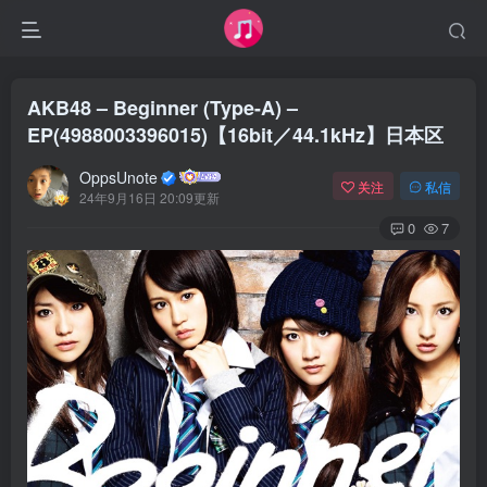
AKB48 – Beginner (Type-A) –
EP(4988003396015)【16bit／44.1kHz】日本区
OppsUnote
关注
私信
24年9月16日 20:09更新
0
7