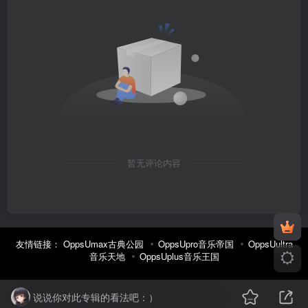
暂无评论内容
友情链接：
OppsUmax古典公园
OppsUpro音乐帝国
OppsUultra
音乐天地
OppsUplus音乐王国
说说你对此专辑的看法吧：）