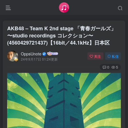
AKB48 – Team K 2nd stage 「青春ガールズ」
〜studio recordings コレクション〜
(4560429721437)【16bit／44.1kHz】日本区
OppsUnote
关注
私信
24年9月17日 01:24更新
0
5