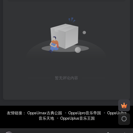
暂无评论内容
友情链接：
OppsUmax古典公园
OppsUpro音乐帝国
OppsUultra
音乐天地
OppsUplus音乐王国