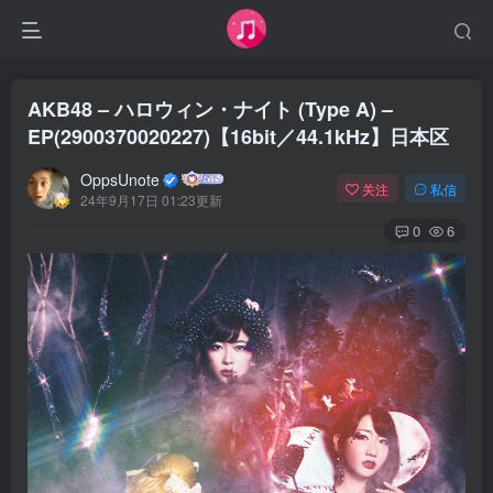
AKB48 – ハロウィン・ナイト (Type A) –
EP(2900370020227)【16bit／44.1kHz】日本区
OppsUnote
关注
私信
24年9月17日 01:23更新
0
6