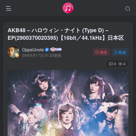
AKB48 – ハロウィン・ナイト (Type D) –
EP(2900370020395)【16bit／44.1kHz】日本区
OppsUnote
关注
私信
24年9月17日 01:23更新
0
4