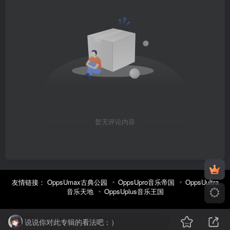
暂无评论内容
友情链接：
OppsUmax古典公园
OppsUpro音乐帝国
OppsUultra
音乐天地
OppsUplus音乐王国
说说你对此专辑的看法吧：）