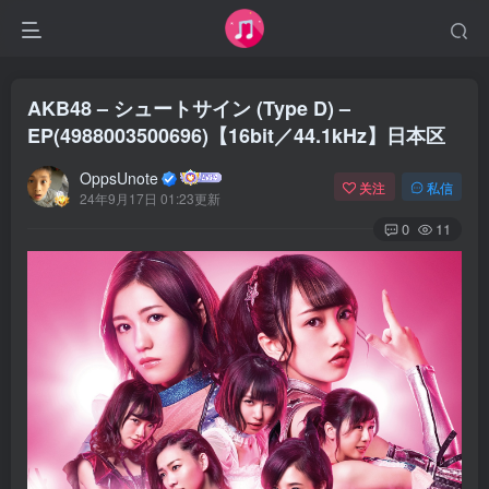
AKB48 – シュートサイン (Type D) –
EP(4988003500696)【16bit／44.1kHz】日本区
OppsUnote
关注
私信
24年9月17日 01:23更新
0
11