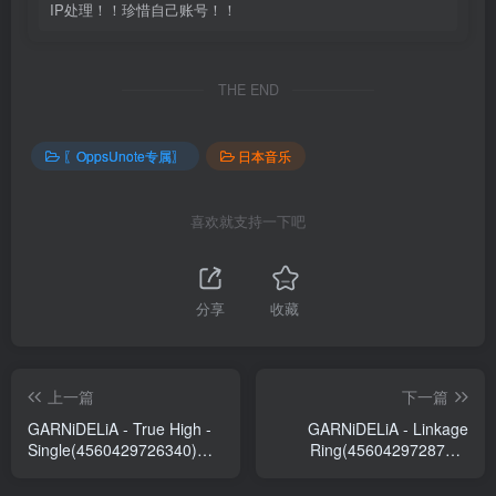
IP处理！！珍惜自己账号！！
THE END
〖OppsUnote专属〗
日本音乐
喜欢就支持一下吧
分享
收藏
上一篇
下一篇
GARNiDELiA - True High -
GARNiDELiA - Linkage
Single(4560429726340)
Ring(4560429728795)
【16bit／44.1kHz】日本区
【16bit／44.1kHz】日本区