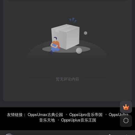
暂无评论内容
友情链接：
OppsUmax古典公园
OppsUpro音乐帝国
OppsUultra
音乐天地
OppsUplus音乐王国