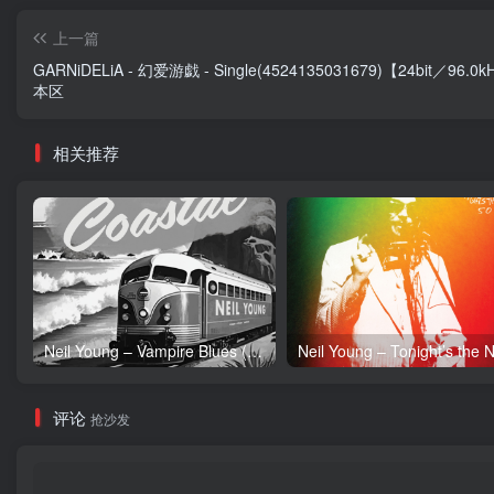
上一篇
GARNiDELiA - 幻爱游戯 - Single(4524135031679)【24bit／96.0
本区
相关推荐
Neil Young – Vampire Blues (Live) – Single(054391239303)【24bit／96.0kHz】土耳其区
评论
抢沙发