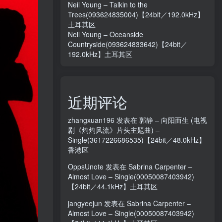
Neil Young – Talkin to the
Trees(093624835004)【24bit／192.0kHz】
土耳其区
Neil Young – Oceanside
Countryside(093624833642)【24bit／
192.0kHz】土耳其区
近期评论
zhangxuan196
发表在
郭静 – 向阳而生 (电视
剧《灼灼风流》片头主题曲) –
Single(3617226686535)【24bit／48.0kHz】
香港区
OppsUnote
发表在
Sabrina Carpenter –
Almost Love – Single(00050087403942)
【24bit／44.1kHz】土耳其区
jangyeejun
发表在
Sabrina Carpenter –
Almost Love – Single(00050087403942)