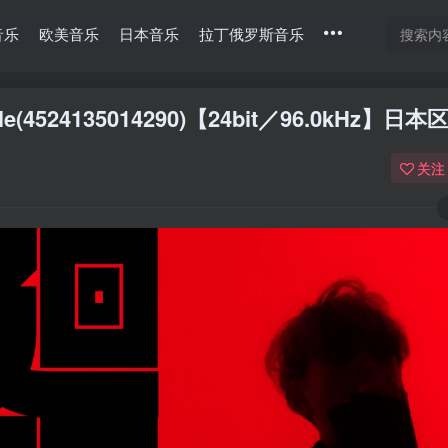
音乐
欧美音乐
日本音乐
拉丁俄罗斯音乐
gle(4524135014290)【24bit／96.0kHz】日本
关注