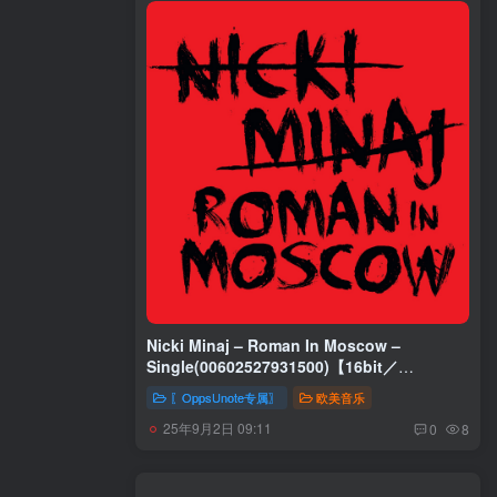
Nicki Minaj – Roman In Moscow –
Single(00602527931500)【16bit／
44.1kHz】土耳其区
〖OppsUnote专属〗
欧美音乐
25年9月2日 09:11
0
8