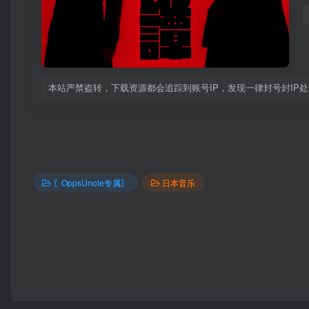
本站严禁盗转，下载资源都会追踪到账号IP，发现一律封号封IP
〖OppsUnote专属〗
日本音乐