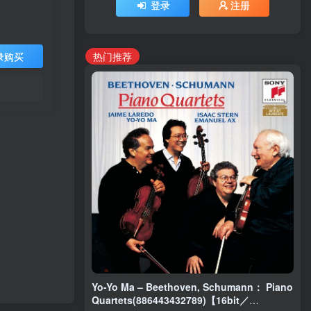
登录
注册
热门推荐
录购买
Yo-Yo Ma – Beethoven, Schumann： Piano
Quartets(886443432789)【16bit／