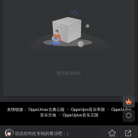
暂无评论内容
友情链接：
OppsUmax古典公园
OppsUpro音乐帝国
OppsUultra
音乐天地
OppsUplus音乐王国
说说你对此专辑的看法吧：）