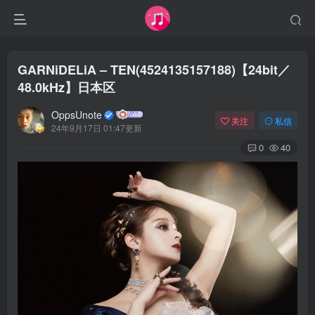
GARNiDELiA – TEN(4524135157188)【24bit／
48.0kHz】日本区
OppsUnote
关注
私信
24年9月17日 01:47更新
0
40