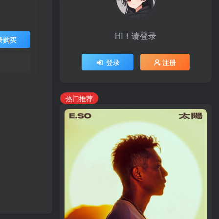
HI！请登录
录购买
登录
注册
热门推荐