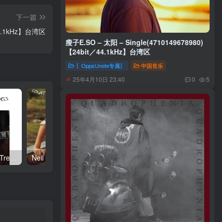
下一篇
44.1kHz】台湾区
瘦子E.SO – 太阳 – Single(4710149678980)
【24bit／44.1kHz】台湾区
〖OppsUnote专属〗
中国音乐
25年4月10日 23:40
0
5
Neil Young – Talkin to the Trees(093624835004)【24bit／192.0kHz】土耳其区
Neil Young – Oceanside Countryside(093624833642)【24bit／192.0kHz】土耳其区