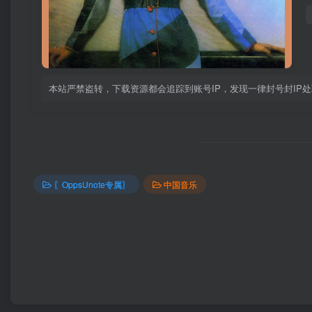
本站严禁盗转，下载资源都会追踪到账号IP，发现一律封号封IP
〖OppsUnote专属〗
中国音乐