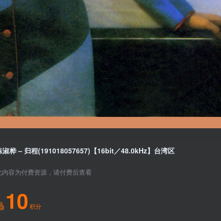
陈淑桦 – 归程(191018057657)【16bit／48.0kHz】台湾区
此内容为付费资源，请付费后查看
10
积分