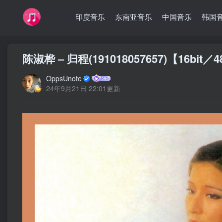
印度音乐
东南亚音乐
中国音乐
韩国
陈淑桦 – 归程(191018057657)【16bit／
OppsUnote
24年9月21日 22:01更新