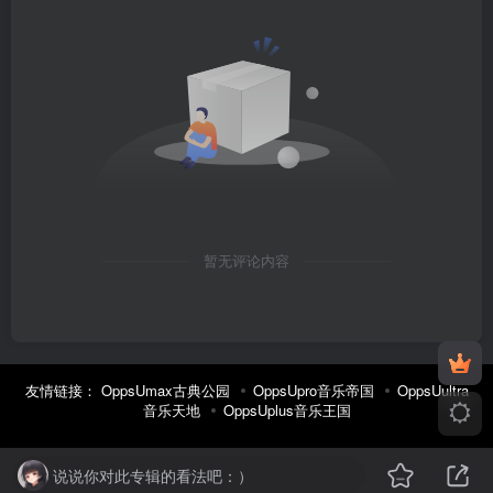
暂无评论内容
友情链接：
OppsUmax古典公园
OppsUpro音乐帝国
OppsUultra
音乐天地
OppsUplus音乐王国
说说你对此专辑的看法吧：）