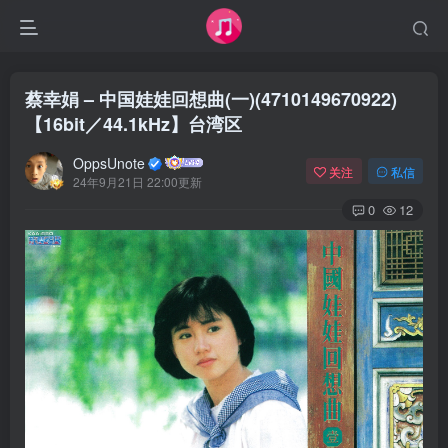
蔡幸娟 – 中国娃娃回想曲(一)(4710149670922)
【16bit／44.1kHz】台湾区
OppsUnote
关注
私信
24年9月21日 22:00更新
0
12