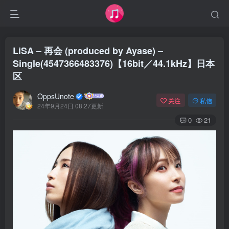
LiSA – 再会 (produced by Ayase) –
Single(4547366483376)【16bit／44.1kHz】日本
区
OppsUnote
关注
私信
24年9月24日 08:27更新
0
21