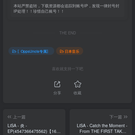
本站严禁盗转，下载资源都会追踪到账号IP，发现一律封号封
IP处理！！珍惜自己账号！！
THE END
〖OppsUnote专属〗
日本音乐
喜欢就支持一下吧
分享
收藏
上一篇
下一篇
LiSA - 炎 -
LiSA - Catch the Moment -
EP(4547366475562)【16bit
From THE FIRST TAKE -