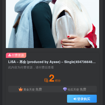
付费资源
LiSA – 再会 (produced by Ayase) – Single(4547366483376)【16bit／44.1kHz】日本区
此内容为付费资源，请付费后查看
2
积分
免费
免费
黄金天使
钻石天使
登录购买