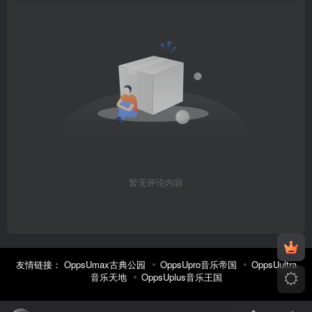
暂无评论内容
友情链接：
OppsUmax古典公园
OppsUpro音乐帝国
OppsUultra
音乐天地
OppsUplus音乐王国