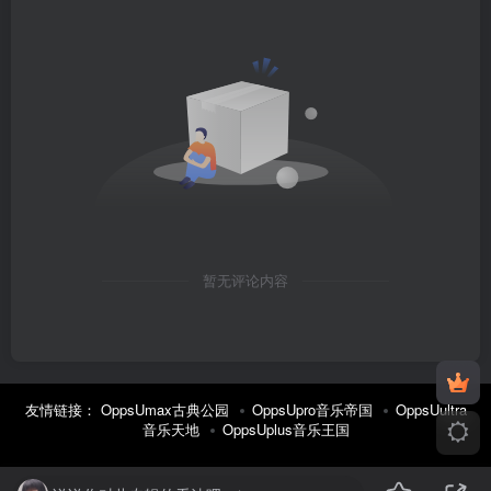
暂无评论内容
友情链接：
OppsUmax古典公园
OppsUpro音乐帝国
OppsUultra
音乐天地
OppsUplus音乐王国