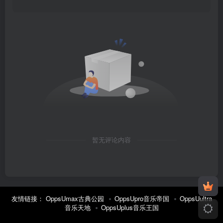
暂无评论内容
友情链接：
OppsUmax古典公园
OppsUpro音乐帝国
OppsUultra
音乐天地
OppsUplus音乐王国