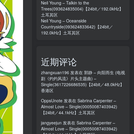
Neil Young – Talkin to the
Trees(093624835004)【24bit／192.0kHz】
土耳其区
Neil Young – Oceanside
Countryside(093624833642)【24bit／
192.0kHz】土耳其区
近期评论
zhangxuan196
发表在
郭静 – 向阳而生 (电视
剧《灼灼风流》片头主题曲) –
Single(3617226686535)【24bit／48.0kHz】
香港区
OppsUnote
发表在
Sabrina Carpenter –
Almost Love – Single(00050087403942)
【24bit／44.1kHz】土耳其区
jangyeejun
发表在
Sabrina Carpenter –
Almost Love – Single(00050087403942)