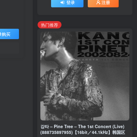
登录
注册
热门推荐
录购买
강타 – Pine Tree – The 1st Concert (Live)
(888735897955)【16bit／44.1kHz】韩国区