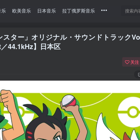
音乐
欧美音乐
日本音乐
拉丁俄罗斯音乐
ンスター」オリジナル・サウンドトラックVol
6bit／44.1kHz】日本区
关注