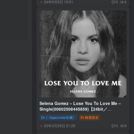
24年9月5日 19:01
0
4
Selena Gomez – Lose You To Love Me –
Single(00602508445859)【24bit／
44.1kHz】美国区
〖OppsUnote专属〗
欧美音乐
25年3月29日 21:26
0
6