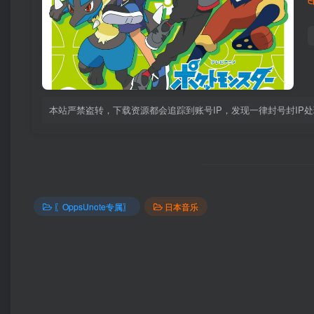
本站严禁盗转，下载资源都会追踪到账号IP，发现一律封号封IP
〖OppsUnote专属〗
日本音乐