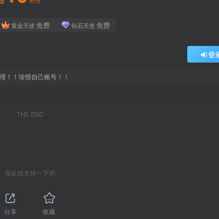
免费
免费
黄金天使
钻石天使
登
处理！！珍惜自己账号！！
THE END
喜欢就支持一下吧
分享
收藏