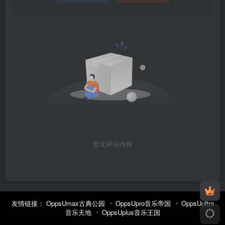
暂无评论内容
友情链接：
OppsUmax古典公园
OppsUpro音乐帝国
OppsUultra
音乐天地
OppsUplus音乐王国