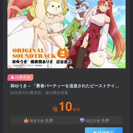
付费资源
林ゆうき – 「勇者パーティーを追放されたビーストテイマー、最强种の猫耳少女と出会う」オリジナルサウンドトラック2(4549767169903)【16bit／44.1kHz】日本区
此内容为付费资源，请付费后查看
10
积分
免费
免费
黄金天使
钻石天使
登录购买