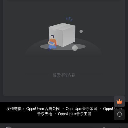
暂无评论内容
友情链接：
OppsUmax古典公园
OppsUpro音乐帝国
OppsUultra
音乐天地
OppsUplus音乐王国