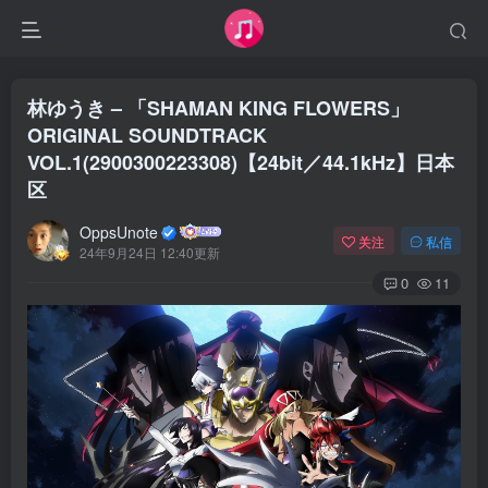
林ゆうき – 「SHAMAN KING FLOWERS」
ORIGINAL SOUNDTRACK
VOL.1(2900300223308)【24bit／44.1kHz】日本
区
OppsUnote
关注
私信
24年9月24日 12:40更新
0
11