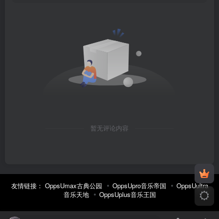
暂无评论内容
友情链接：
OppsUmax古典公园
OppsUpro音乐帝国
OppsUultra
音乐天地
OppsUplus音乐王国