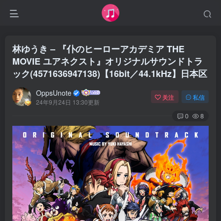
林ゆうき – 『仆のヒーローアカデミア THE
MOVIE ユアネクスト』オリジナルサウンドトラ
ック(4571636947138)【16bit／44.1kHz】日本区
OppsUnote
关注
私信
24年9月24日 13:30更新
0
8