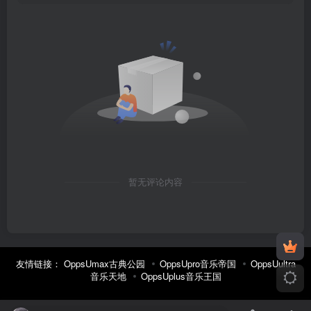
暂无评论内容
友情链接：
OppsUmax古典公园
OppsUpro音乐帝国
OppsUultra
音乐天地
OppsUplus音乐王国