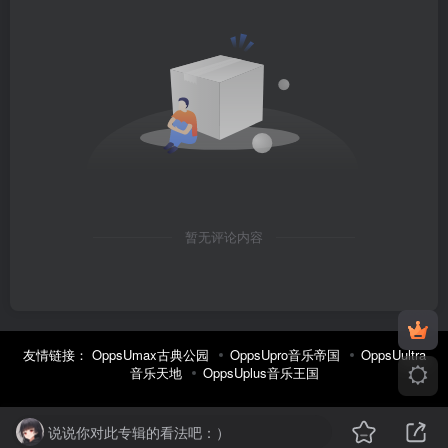
暂无评论内容
友情链接：
OppsUmax古典公园
OppsUpro音乐帝国
OppsUultra
音乐天地
OppsUplus音乐王国
说说你对此专辑的看法吧：）