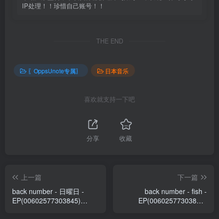
IP处理！！珍惜自己账号！！
THE END
〖OppsUnote专属〗
日本音乐
喜欢就支持一下吧
分享
收藏
上一篇
下一篇
back number - 日曜日 -
back number - fish -
EP(00602577303845)
EP(00602577303883)
【16bit／44.1kHz】日本区
【16bit／44.1kHz】日本区