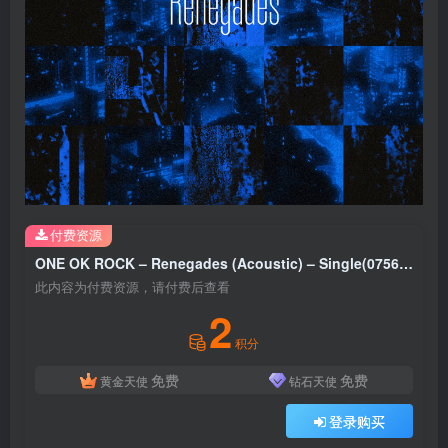
付费资源
ONE OK ROCK – Renegades (Acoustic) – Single(075679776914)【24bit／96.0kHz】日本区
此内容为付费资源，请付费后查看
2
积分
免费
免费
黄金天使
钻石天使
登录购买