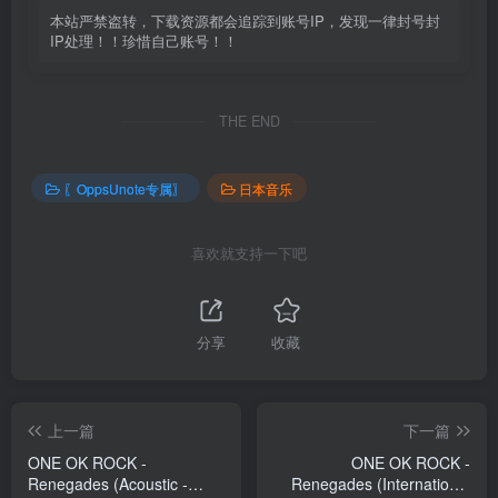
本站严禁盗转，下载资源都会追踪到账号IP，发现一律封号封
IP处理！！珍惜自己账号！！
THE END
〖OppsUnote专属〗
日本音乐
喜欢就支持一下吧
分享
收藏
上一篇
下一篇
ONE OK ROCK -
ONE OK ROCK -
Renegades (Acoustic -
Renegades (International