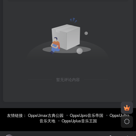
暂无评论内容
友情链接：
OppsUmax古典公园
OppsUpro音乐帝国
OppsUultra
音乐天地
OppsUplus音乐王国