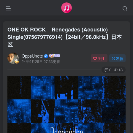
ONE OK ROCK – Renegades (Acoustic) –
Single(075679776914)【24bit／96.0kHz】日本
区
OppsUnote
关注
私信
24年9月25日 07:33更新
0
13