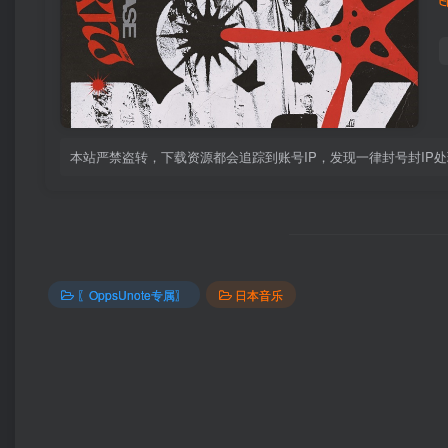
本站严禁盗转，下载资源都会追踪到账号IP，发现一律封号封IP
〖OppsUnote专属〗
日本音乐