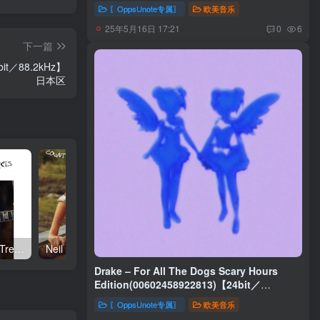
〖OppsUnote专属〗
欧美音乐
25年5月16日 17:21
0
6
下一篇
bit／88.2kHz】
日本区
Neil Young – Talkin to the Trees(093624835004)【24bit／192.0kHz】土耳其区
Neil Young – Oceanside Countryside(093624833642)【24bit／192.0kHz】土耳其区
Drake – For All The Dogs Scary Hours
Edition(00602458922813)【24bit／
48.0kHz】土耳其区
〖OppsUnote专属〗
欧美音乐