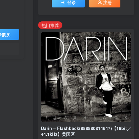
登录
注册
热门推荐
录购买
Darin – Flashback(888880814647)【16bit／
44.1kHz】美国区