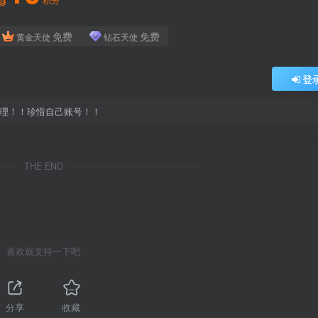
免费
免费
黄金天使
钻石天使
登
处理！！珍惜自己账号！！
THE END
喜欢就支持一下吧
分享
收藏