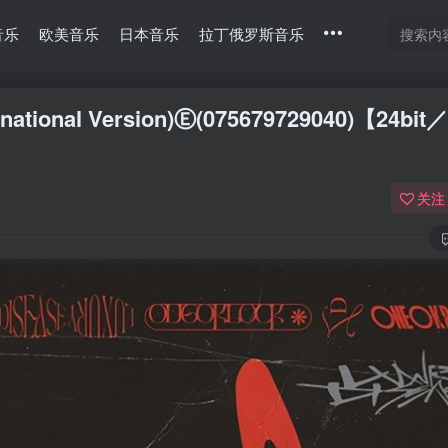
音乐
欧美音乐
日本音乐
拉丁俄罗斯音乐
national Version)Ⓔ(075679729040)【24bit／
关注