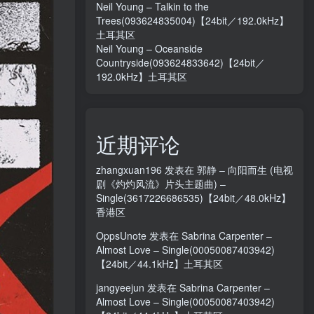
Neil Young – Talkin to the
Trees(093624835004)【24bit／192.0kHz】
土耳其区
Neil Young – Oceanside
Countryside(093624833642)【24bit／
192.0kHz】土耳其区
近期评论
zhangxuan196
发表在
郭静 – 向阳而生 (电视
剧《灼灼风流》片头主题曲) –
Single(3617226686535)【24bit／48.0kHz】
香港区
OppsUnote
发表在
Sabrina Carpenter –
Almost Love – Single(00050087403942)
【24bit／44.1kHz】土耳其区
jangyeejun
发表在
Sabrina Carpenter –
Almost Love – Single(00050087403942)