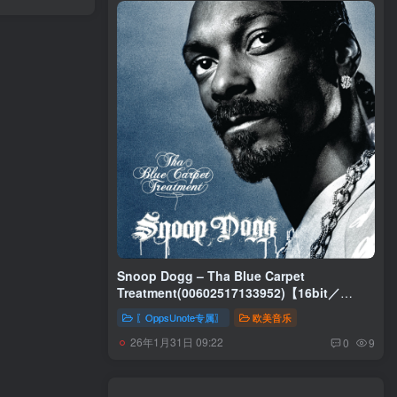
Snoop Dogg – Tha Blue Carpet
Treatment(00602517133952)【16bit／
44.1kHz】土耳其区
〖OppsUnote专属〗
欧美音乐
26年1月31日 09:22
0
9