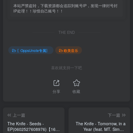
本站严禁盗转，下载资源都会追踪到账号IP，发现一律封号封
IP处理！！珍惜自己账号！！
THE END
〖OppsUnote专属〗
欧美音乐
喜欢就支持一下吧
分享
收藏
上一篇
下一篇
The Knife - Seeds -
The Knife - Tomorrow, in a
EP(0602527608976)【16bit
Year (feat. MT. Sims &