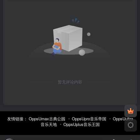
暂无评论内容
友情链接：
OppsUmax古典公园
OppsUpro音乐帝国
OppsUultra
音乐天地
OppsUplus音乐王国