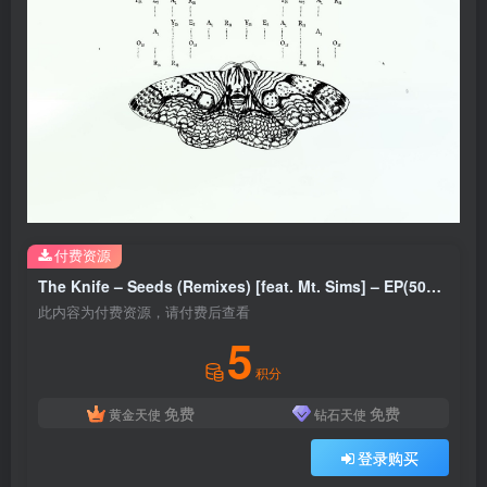
付费资源
The Knife – Seeds (Remixes) [feat. Mt. Sims] – EP(5060236630414)【16bit／44.1kHz】土耳其区
此内容为付费资源，请付费后查看
5
积分
免费
免费
黄金天使
钻石天使
登录购买