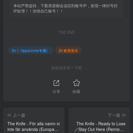
本站严禁盗转，下载资源都会追踪到账号IP，发现一律封号封
IP处理！！珍惜自己账号！！
THE END
〖OppsUnote专属〗
欧美音乐
喜欢就支持一下吧
分享
收藏
上一篇
下一篇
The Knife - För alla namn vi
The Knife - Ready to Lose
inte får använda (Europa
／Stay Out Here (Remixes)