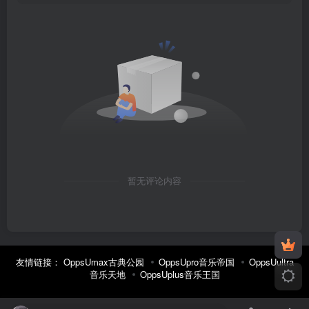
暂无评论内容
友情链接：
OppsUmax古典公园
OppsUpro音乐帝国
OppsUultra
音乐天地
OppsUplus音乐王国