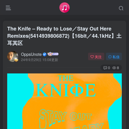
The Knife – Ready to Lose／Stay Out Here
Remixes(5414939806872)【16bit／44.1kHz】土
耳其区
OppsUnote
关注
私信
24年9月29日 15:08更新
0
8