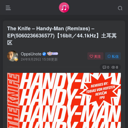
The Knife – Handy-Man (Remixes) –
EP(5060236636577)【16bit／44.1kHz】土耳其
区
OppsUnote
关注
私信
24年9月29日 15:08更新
0
8