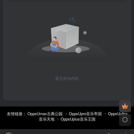
暂无评论内容
友情链接：
OppsUmax古典公园
OppsUpro音乐帝国
OppsUultra
音乐天地
OppsUplus音乐王国