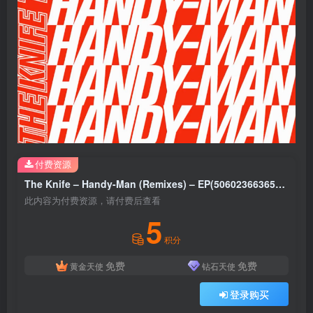
付费资源
The Knife – Handy-Man (Remixes) – EP(5060236636577)【16bit／44.1kHz】土耳其区
此内容为付费资源，请付费后查看
5
积分
免费
免费
黄金天使
钻石天使
登录购买