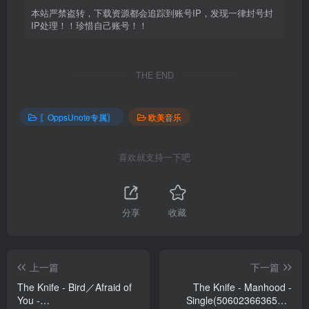
本站严禁盗转，下载资源都会追踪到账号IP，发现一律封号封
IP处理！！珍惜自己账号！！
THE END
〖OppsUnote专属〗
欧美音乐
喜欢就支持一下吧
分享
收藏
上一篇
下一篇
The Knife - Bird／Afraid of
The Knife - Manhood -
You -
Single(5060236636577)