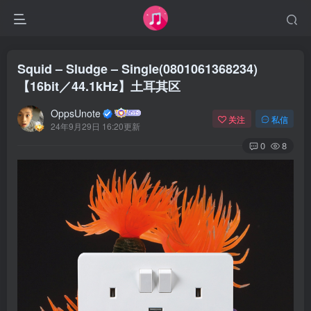
Squid – Sludge – Single(0801061368234)
【16bit／44.1kHz】土耳其区
OppsUnote
关注
私信
24年9月29日 16:20更新
0
8