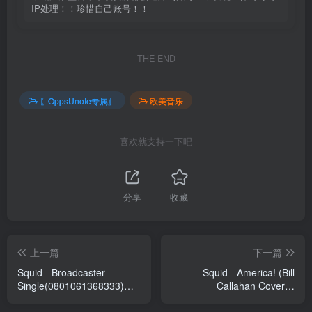
IP处理！！珍惜自己账号！！
THE END
〖OppsUnote专属〗
欧美音乐
喜欢就支持一下吧
分享
收藏
上一篇
下一篇
Squid - Broadcaster -
Squid - America! (Bill
Single(0801061368333)
Callahan Cover) -
【16bit／44.1kHz】土耳其
Single(0801061361617)
区
【16bit／44.1kHz】土耳其