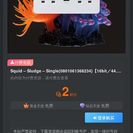
付费资源
Squid – Sludge – Single(0801061368234)【16bit／44.1kHz】土耳其区
此内容为付费资源，请付费后查看
2
积分
免费
免费
黄金天使
钻石天使
登录购买
本站严禁盗转，下载资源都会追踪到账号IP，发现一律封号封