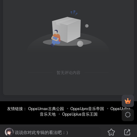
暂无评论内容
友情链接：
OppsUmax古典公园
OppsUpro音乐帝国
OppsUultra
音乐天地
OppsUplus音乐王国
说说你对此专辑的看法吧：）