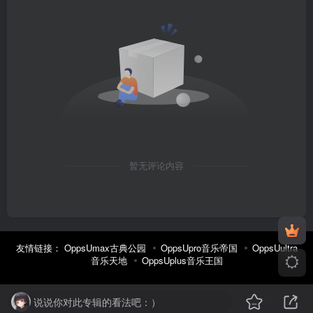
暂无评论内容
友情链接：
OppsUmax古典公园
OppsUpro音乐帝国
OppsUultra
音乐天地
OppsUplus音乐王国
说说你对此专辑的看法吧：）