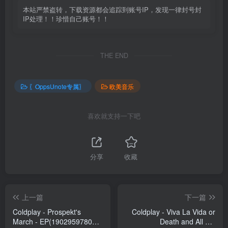
本站严禁盗转，下载资源都会追踪到账号IP，发现一律封号封
IP处理！！珍惜自己账号！！
THE END
〖OppsUnote专属〗
欧美音乐
喜欢就支持一下吧
分享
收藏
上一篇
下一篇
Coldplay - Prospekt's
Coldplay - Viva La Vida or
March - EP(190295978006)
Death and All His