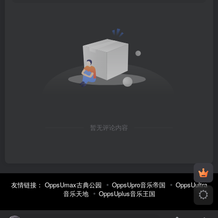
暂无评论内容
友情链接：
OppsUmax古典公园
OppsUpro音乐帝国
OppsUultra
音乐天地
OppsUplus音乐王国