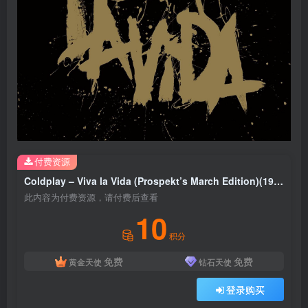
付费资源
Coldplay – Viva la Vida (Prospekt’s March Edition)(190295978037)【24bit／44.1kHz】土耳其区
此内容为付费资源，请付费后查看
10
积分
免费
免费
黄金天使
钻石天使
登录购买