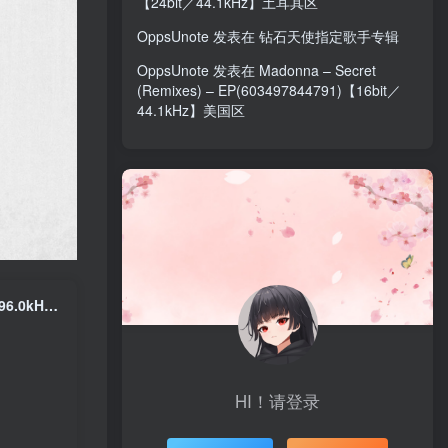
【24bit／44.1kHz】土耳其区
OppsUnote
发表在
钻石天使指定歌手专辑
OppsUnote
发表在
Madonna – Secret
(Remixes) – EP(603497844791)【16bit／
44.1kHz】美国区
Coldplay – Orphans (Muzi Remix) – Single(190295309220)【24bit／96.0kHz】土耳其区
HI！请登录