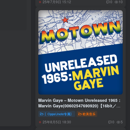
25年7月9日 15:12
0
10
Marvin Gaye – Motown Unreleased 1965：
Marvin Gaye(00602547690920)【16bit／
44.1kHz】美国区
〖OppsUnote专属〗
欧美音乐
25年8月5日 18:30
0
5