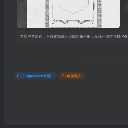
本站严禁盗转，下载资源都会追踪到账号IP，发现一律封号封IP
〖OppsUnote专属〗
欧美音乐