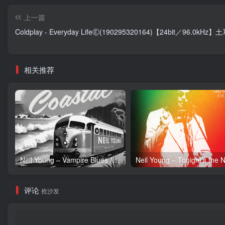
上一篇
Coldplay - Everyday LifeⒺ(190295320164)【24bit／96.0kHz
相关推荐
Neil Young – Vampire Blues (Live) – Single(054391239303)【24bit／96.0kHz】土耳其区
评论
抢沙发