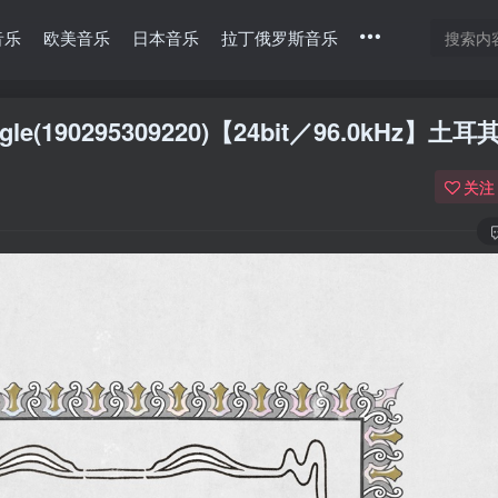
音乐
欧美音乐
日本音乐
拉丁俄罗斯音乐
 Single(190295309220)【24bit／96.0kHz】土
关注