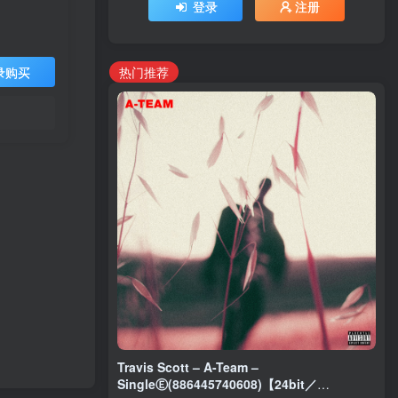
登录
注册
热门推荐
录购买
Travis Scott – A-Team –
SingleⒺ(886445740608)【24bit／