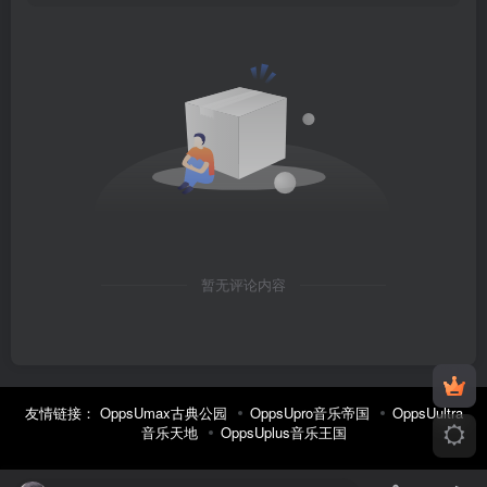
暂无评论内容
友情链接：
OppsUmax古典公园
OppsUpro音乐帝国
OppsUultra
音乐天地
OppsUplus音乐王国