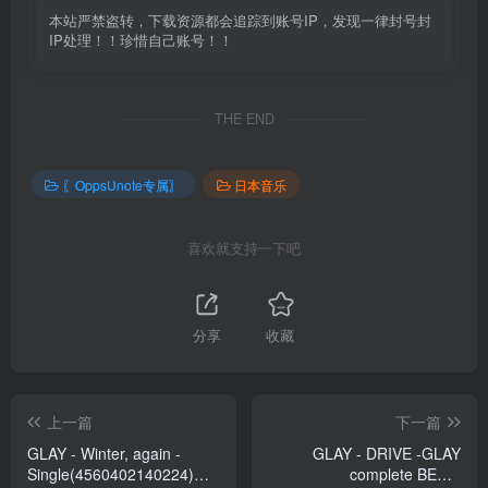
本站严禁盗转，下载资源都会追踪到账号IP，发现一律封号封
IP处理！！珍惜自己账号！！
THE END
〖OppsUnote专属〗
日本音乐
喜欢就支持一下吧
分享
收藏
上一篇
下一篇
GLAY - Winter, again -
GLAY - DRIVE -GLAY
Single(4560402140224)
complete BEST-