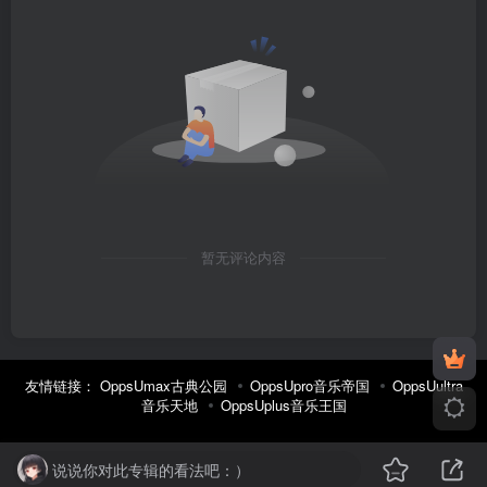
暂无评论内容
友情链接：
OppsUmax古典公园
OppsUpro音乐帝国
OppsUultra
音乐天地
OppsUplus音乐王国
说说你对此专辑的看法吧：）