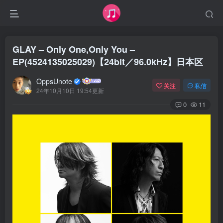
GLAY – Only One,Only You –
EP(4524135025029)【24bit／96.0kHz】日本区
OppsUnote
关注
私信
24年10月10日 19:54更新
0
11