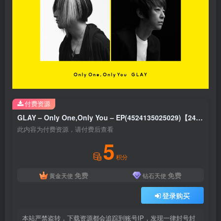
付费资源
GLAY – Only One,Only You – EP(4524135025029)【24bit／96.0kHz】日本区
此内容为付费资源，请付费后查看
5
积分
免费
免费
黄金天使
钻石天使
登录购买
本站严禁盗转，下载资源都会追踪到账号IP，发现一律封号封