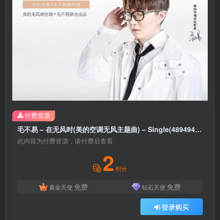
付费资源
毛不易 – 在无风时(美的空调无风主题曲) – Single(4894944206767)【24bit／48.0kHz】香港区
此内容为付费资源，请付费后查看
2
积分
免费
免费
黄金天使
钻石天使
登录购买