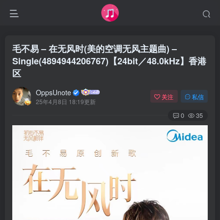
毛不易 – 在无风时(美的空调无风主题曲) –
Single(4894944206767)【24bit／48.0kHz】香港
区
OppsUnote
关注
私信
25年4月8日 18:19更新
0
35