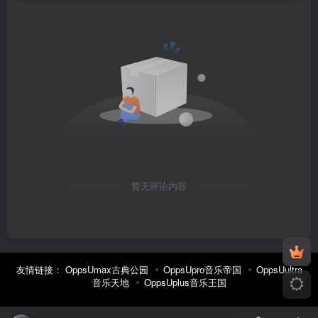
暂无评论内容
友情链接：
OppsUmax古典公园
OppsUpro音乐帝国
OppsUultra
音乐天地
OppsUplus音乐王国