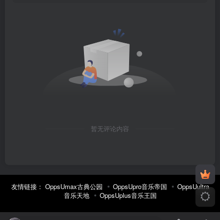
暂无评论内容
友情链接：
OppsUmax古典公园
OppsUpro音乐帝国
OppsUultra
音乐天地
OppsUplus音乐王国