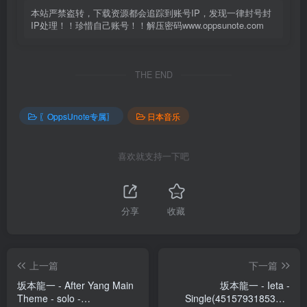
本站严禁盗转，下载资源都会追踪到账号IP，发现一律封号封
IP处理！！珍惜自己账号！！解压密码www.oppsunote.com
THE END
〖OppsUnote专属〗
日本音乐
喜欢就支持一下吧
分享
收藏
上一篇
下一篇
坂本龍一 - After Yang Main
坂本龍一 - Ieta -
Theme - solo -
Single(4515793185323)