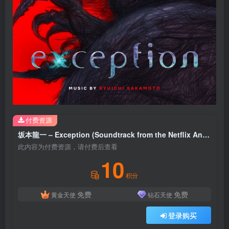
付费资源
坂本龍一 – Exception (Soundtrack from the Netflix Anime Series)(4582635845387)【16bit／44.1kHz】日本区
此内容为付费资源，请付费后查看
10
积分
免费
免费
黄金天使
钻石天使
登录购买