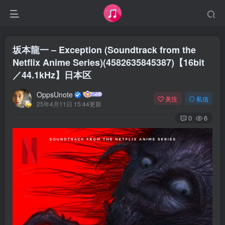
坂本龍一 – Exception (Soundtrack from the
Netflix Anime Series)(4582635845387)【16bit
／44.1kHz】日本区
OppsUnote
关注
私信
25年4月11日 15:44更新
0
6