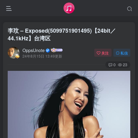
李玟 – Exposed(5099751901495)【24bit／
44.1kHz】台湾区
OppsUnote
关注
私信
24年8月15日 13:49更新
0
23