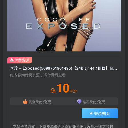
付费资源
李玟 – Exposed(5099751901495)【24bit／44.1kHz】台湾区
此内容为付费资源，请付费后查看
10
积分
免费
免费
黄金天使
钻石天使
登录购买
本站严禁盗转，下载资源都会追踪到账号IP，发现一律封号封