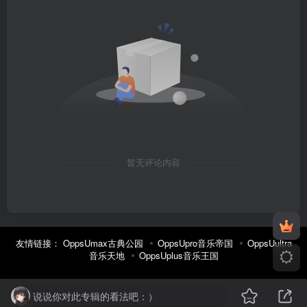
暂无评论内容
友情链接：
OppsUmax古典公园
OppsUpro音乐帝国
OppsUultra
音乐天地
OppsUplus音乐王国
说说你对此专辑的看法吧：）