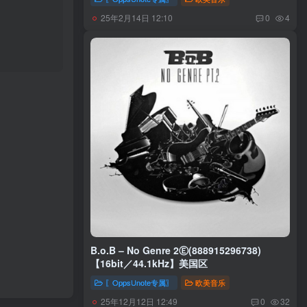
25年2月14日 12:10
0
4
B.o.B – No Genre 2Ⓔ(888915296738)
【16bit／44.1kHz】美国区
〖OppsUnote专属〗
欧美音乐
25年12月12日 12:49
0
32