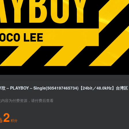
玟 – PLAYBOY – Single(5054197465734)【24bit／48.0kHz】台湾区
此内容为付费资源，请付费后查看
2
积分