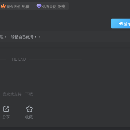
免费
免费
黄金天使
钻石天使
登
处理！！珍惜自己账号！！
THE END
喜欢就支持一下吧
分享
收藏