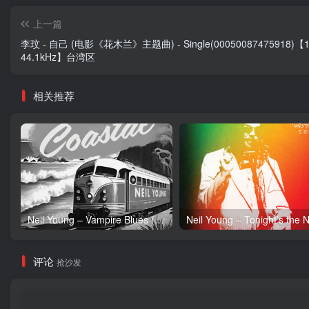
上一篇
李玟 - 自己 (电影《花木兰》主题曲) - Single(00050087475918)【1
44.1kHz】台湾区
相关推荐
Neil Young – Vampire Blues (Live) – Single(054391239303)【24bit／96.0kHz】土耳其区
评论
抢沙发