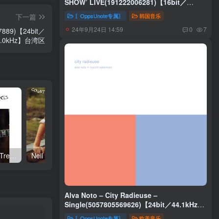
SHOW’ LIVE(191222006281)【16bit／
44.1kHz】韩国区
〖OppsUnote专属〗
韩国音乐
下一篇
24年9月24日 14:59
0
7
97889)【24bit／
8.0kHz】台湾区
Neil Young – Talkin to the Trees(093624835004)【24bit／192.0kHz】土耳其区
Neil Young – Oceanside Countryside(093624833642)【24bit／192.0kHz】土耳其区
Alva Noto – City Radieuse –
Single(5057805569626)【24bit／44.1kHz】
美国区
〖OppsUnote专属〗
欧美音乐