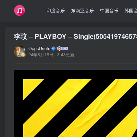
印度音乐
东南亚音乐
中国音乐
韩国
李玟 – PLAYBOY – Single(505419746
OppsUnote
24年8月15日 13:48更新