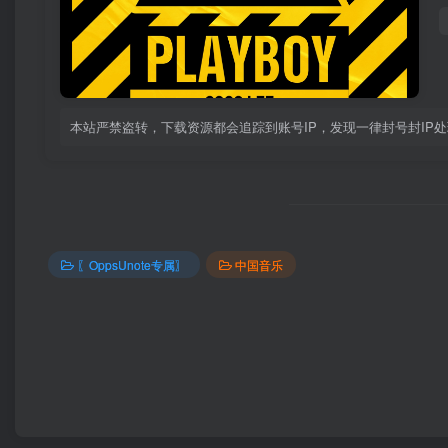
本站严禁盗转，下载资源都会追踪到账号IP，发现一律封号封IP
〖OppsUnote专属〗
中国音乐