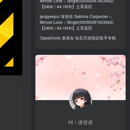
Almost Love – Single(00050087403942)
【24bit／44.1kHz】土耳其区
jangyeejun
发表在
Sabrina Carpenter –
Almost Love – Single(00050087403942)
【24bit／44.1kHz】土耳其区
OppsUnote
发表在
钻石天使指定歌手专辑
HI！请登录