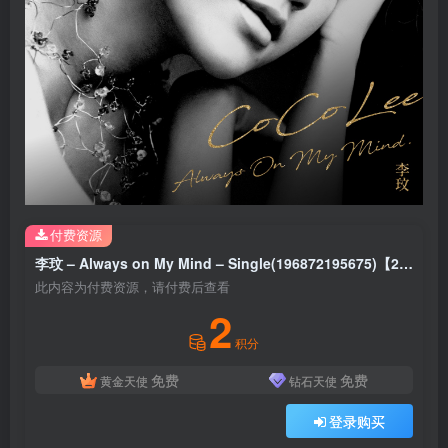
付费资源
李玟 – Always on My Mind – Single(196872195675)【24bit／48.0kHz】台湾区
此内容为付费资源，请付费后查看
2
积分
免费
免费
黄金天使
钻石天使
登录购买