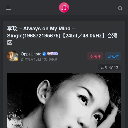
李玟 – Always on My Mind –
Single(196872195675)【24bit／48.0kHz】台湾
区
OppsUnote
关注
私信
24年8月15日 13:48更新
0
13