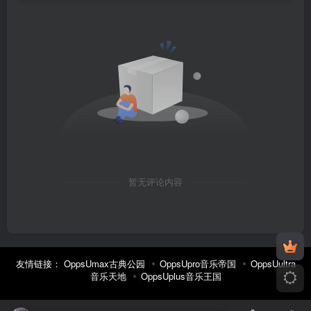
暂无评论内容
友情链接：
OppsUmax古典公园
OppsUpro音乐帝国
OppsUultra
音乐天地
OppsUplus音乐王国