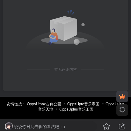
暂无评论内容
友情链接：
OppsUmax古典公园
OppsUpro音乐帝国
OppsUultra
音乐天地
OppsUplus音乐王国
说说你对此专辑的看法吧：）