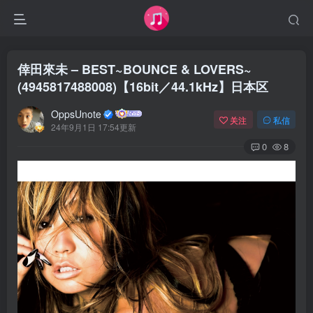
倖田來未 – BEST~BOUNCE & LOVERS~
(4945817488008)【16bit／44.1kHz】日本区
OppsUnote
关注
私信
24年9月1日 17:54更新
0
8