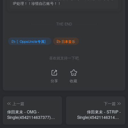
IP处理！！珍惜自己账号！！
THE END
〖OppsUnote专属〗
日本音乐
喜欢就支持一下吧
分享
收藏
上一篇
下一篇
倖田來未 - OMG -
倖田來未 - STRIP -
Single(4542114637377)
Single(4542114631429)
【16bit／44.1kHz】日本区
【16bit／44.1kHz】日本区