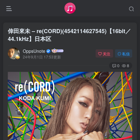
倖田來未 – re(CORD)(4542114627545)【16bit／
44.1kHz】日本区
OppsUnote
关注
私信
24年9月1日 17:53更新
0
8