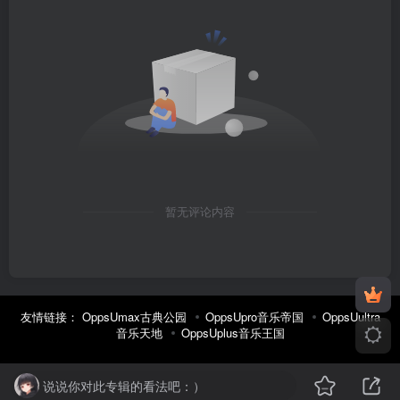
暂无评论内容
友情链接：
OppsUmax古典公园
OppsUpro音乐帝国
OppsUultra
音乐天地
OppsUplus音乐王国
说说你对此专辑的看法吧：）