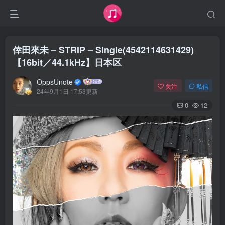
倖田來未 – STRIP – Single(4542114631429)
【16bit／44.1kHz】日本区
OppsUnote
关注
私信
24年9月1日 17:53更新
0
12