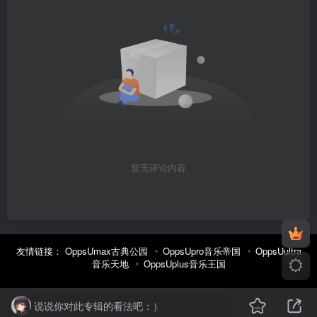
暂无评论内容
友情链接：
OppsUmax古典公园
OppsUpro音乐帝国
OppsUultra
音乐天地
OppsUplus音乐王国
说说你对此专辑的看法吧：）