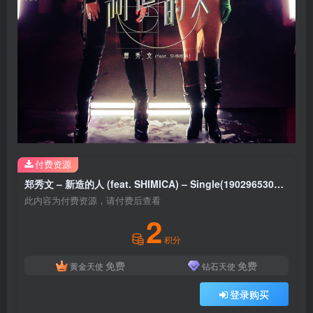
付费资源
郑秀文 – 新造的人 (feat. SHIMICA) – Single(190296530760)【24bit／96.0kHz】台湾区
此内容为付费资源，请付费后查看
2
积分
免费
免费
黄金天使
钻石天使
登录购买