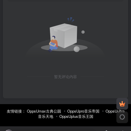
暂无评论内容
友情链接：
OppsUmax古典公园
OppsUpro音乐帝国
OppsUultra
音乐天地
OppsUplus音乐王国