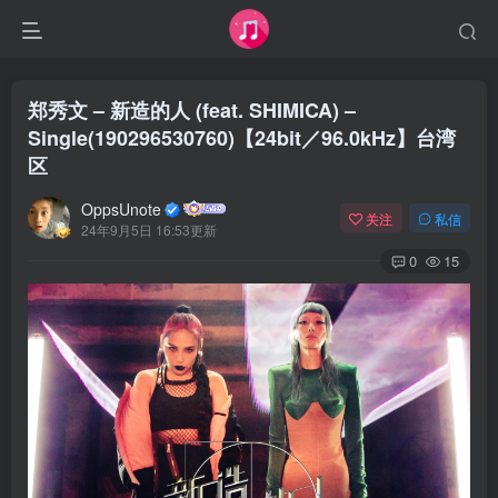
郑秀文 – 新造的人 (feat. SHIMICA) –
Single(190296530760)【24bit／96.0kHz】台湾
区
OppsUnote
关注
私信
24年9月5日 16:53更新
0
15