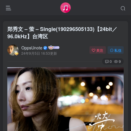
郑秀文 – 萤 – Single(190296505133)【24bit／
96.0kHz】台湾区
OppsUnote
关注
私信
24年9月5日 16:53更新
0
9