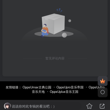
暂无评论内容
友情链接：
OppsUmax古典公园
OppsUpro音乐帝国
OppsUultra
音乐天地
OppsUplus音乐王国
说说你对此专辑的看法吧：）