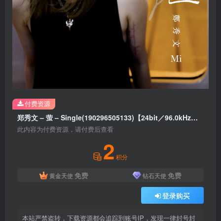
付费资源
郑秀文 – 萤 – Single(190296505133)【24bit／96.0kHz】台湾区
此内容为付费资源，请付费后查看
2
积分
免费
免费
黄金天使
钻石天使
登录购买
本站严禁盗转，下载资源都会追踪到账号IP，发现一律封号封