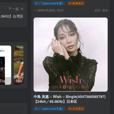
44.1kHz】土耳其区
〖OppsUnote专属〗
欧美音乐
下一篇
26年2月28日 19:31
0
9
48.0kHz】台湾区
Neil Young – Talkin to the Trees(093624835004)【24bit／192.0kHz】土耳其区
Neil Young – Oceanside Countryside(093624833642)【24bit／192.0kHz】土耳其区
中島 美嘉 – Wish – Single(4547366585797)
【24bit／48.0kHz】日本区
〖OppsUnote专属〗
日本音乐