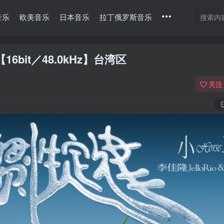
音乐
欧美音乐
日本音乐
拉丁俄罗斯音乐
9)【16bit／48.0kHz】台湾区
关注