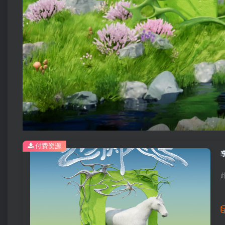
付费资源
李