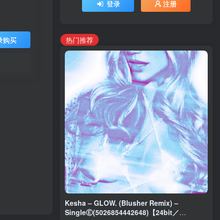
登录
注册
热门推荐
录购买
Kesha – GLOW. (Blusher Remix) –
SingleⒺ(5026854442648)【24bit／