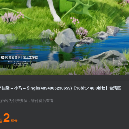
佳隆 – 小马 – Single(4894965230659)【16bit／48.0kHz】台湾区
此内容为付费资源，请付费后查看
2
积分