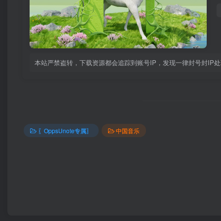
本站严禁盗转，下载资源都会追踪到账号IP，发现一律封号封IP
〖OppsUnote专属〗
中国音乐