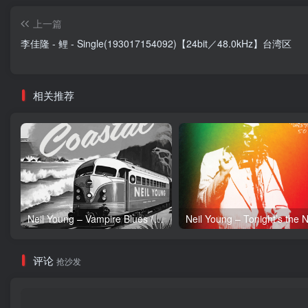
上一篇
李佳隆 - 鲤 - Single(193017154092)【24bit／48.0kHz】台湾区
相关推荐
Neil Young – Vampire Blues (Live) – Single(054391239303)【24bit／96.0kHz】土耳其区
评论
抢沙发